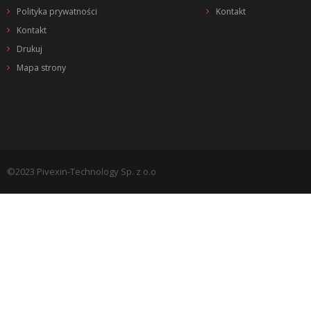
Polityka prywatności
Kontakt
Kontakt
Drukuj
Mapa strony
©2023 Pivexin-Technology Sp. z o.o