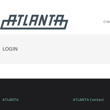
O fi
LOGIN
ATLANTA
ATLANTA Contact