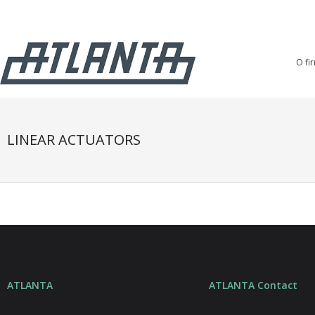
O fi
LINEAR ACTUATORS
ATLANTA
ATLANTA Contact