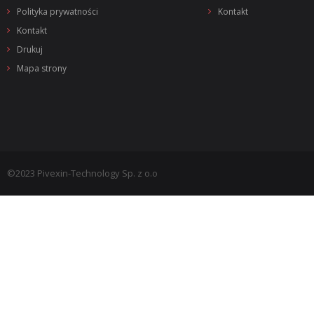
Polityka prywatności
Kontakt
Kontakt
Drukuj
Mapa strony
©2023 Pivexin-Technology Sp. z o.o